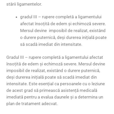
stării ligamentelor.
gradul III – rupere completă a ligamentului
afectat însoțită de edem și echimoză severe.
Mersul devine imposibil de realizat, existând
o durere puternică, deși durerea inițială poate
să scadă imediat din intensitate.
Gradul III – rupere completă a ligamentului afectat
însoțită de edem și echimoză severe. Mersul devine
imposibil de realizat, existând o durere puternică,
deși durerea inițială poate să scadă imediat din
intensitate. Este esențial ca persoanele cu o leziune
de acest grad să primească asistență medicală
imediată pentru a evalua daunele și a determina un
plan de tratament adecvat.