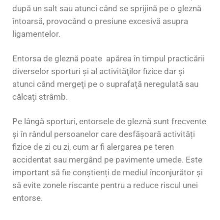
după un salt sau atunci când se sprijină pe o gleznă
întoarsă, provocând o presiune excesivă asupra
ligamentelor.
Entorsa de gleznă poate apărea în timpul practicării
diverselor sporturi şi al activităţilor fizice dar şi
atunci când mergeţi pe o suprafaţă neregulată sau
călcaţi strâmb.
Pe lângă sporturi, entorsele de gleznă sunt frecvente
și în rândul persoanelor care desfășoară activități
fizice de zi cu zi, cum ar fi alergarea pe teren
accidentat sau mergând pe pavimente umede. Este
important să fie conștienți de mediul înconjurător și
să evite zonele riscante pentru a reduce riscul unei
entorse.