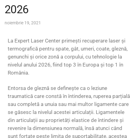
2026
noiembrie 19, 2021
La Expert Laser Center primești recuperare laser și
termografică pentru spate, gât, umeri, coate, gleznă,
genunchi și orice zonă a corpului, cu tehnologie la
nivelul anului 2026, fiind top 3 în Europa și top 1 în
România.
Entorsa de gleznă se definește ca o leziune
traumatică care constă în întinderea, ruperea parțială
sau completă a unuia sau mai multor ligamente care
se găsesc la nivelul acestei articulații. Ligamentele
din articulații au proprietăți elastice de întindere și
revenire la dimensiunea normală, însă atunci când
sunt forțate peste limita de suportabilitate, acestea