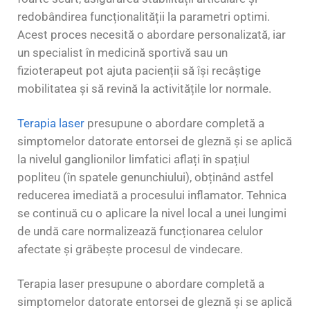
redobândirea funcționalității la parametri optimi.
Acest proces necesită o abordare personalizată, iar
un specialist în medicină sportivă sau un
fizioterapeut pot ajuta pacienții să își recâștige
mobilitatea și să revină la activitățile lor normale.
Terapia laser
presupune o abordare completă a
simptomelor datorate entorsei de gleznă și se aplică
la nivelul ganglionilor limfatici aflați în spațiul
popliteu (în spatele genunchiului), obținând astfel
reducerea imediată a procesului inflamator. Tehnica
se continuă cu o aplicare la nivel local a unei lungimi
de undă care normalizează funcționarea celulor
afectate și grăbește procesul de vindecare.
Terapia laser presupune o abordare completă a
simptomelor datorate entorsei de gleznă și se aplică