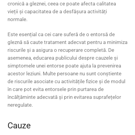
cronică a gleznei, ceea ce poate afecta calitatea
vieții și capacitatea de a desfășura activități
normale.
Este esențial ca cei care suferă de o entorsă de
gleznă să caute tratament adecvat pentru a minimiza
riscurile și a asigura o recuperare completă. De
asemenea, educarea publicului despre cauzele și
simptomele unei entorse poate ajuta la prevenirea
acestor leziuni. Multe persoane nu sunt conștiente
de riscurile asociate cu activitățile fizice și de modul
în care pot evita entorsele prin purtarea de
încălțăminte adecvată și prin evitarea suprafețelor
neregulate.
Cauze