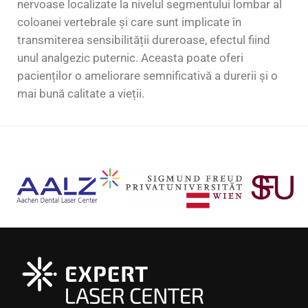
nervoase localizate la nivelul segmentului lombar al
coloanei vertebrale și care sunt implicate în
transmiterea sensibilității dureroase, efectul fiind
unul analgezic puternic. Aceasta poate oferi
pacienților o ameliorare semnificativă a durerii și o
mai bună calitate a vieții.