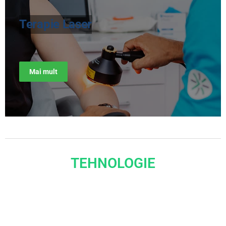
Terapie Laser
Mai mult
TEHNOLOGIE