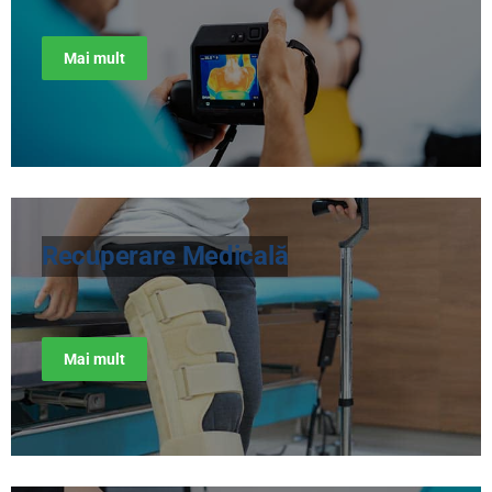
Mai mult
Recuperare Medicală
Mai mult