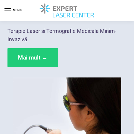
MENIU
Terapie Laser si Termografie Medicala Minim-
Invazivă.
Mai mult →