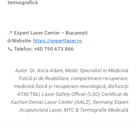
termografică
📍
Expert Laser Center – București
Website:
https://expertlaser.ro
🌐
Telefon:
+40 790 673 866
📞
Autor: Dr. Anca Adam, Medic Specialist în Medicină
Fizică și de Reabilitare, compartiment recuperare,
medicină fizică și recuperare neurologică, disfuncții
ATM/TMJ, Laser Safety Officer (LSO) Certificat de
Aachen Dental Laser Center (AALZ), Germany, Expert
Acupunctură Laser, MTC & Termografie Medicală