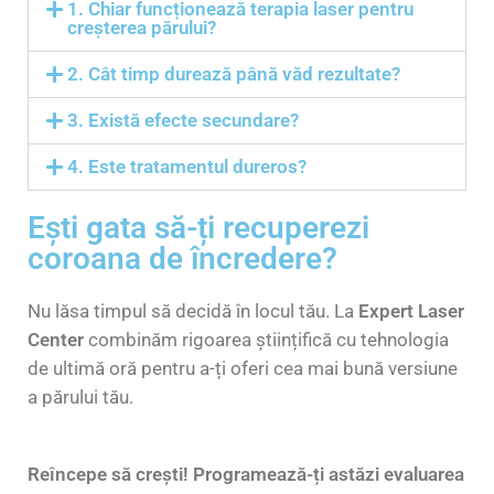
1. Chiar funcționează terapia laser pentru
creșterea părului?
2. Cât timp durează până văd rezultate?
3. Există efecte secundare?
4. Este tratamentul dureros?
Ești gata să-ți recuperezi
coroana de încredere?
Nu lăsa timpul să decidă în locul tău.
La
Expert Laser
Center
combinăm rigoarea științifică cu tehnologia
de ultimă oră pentru a-ți oferi cea mai bună versiune
a părului tău.
Reîncepe să crești! Programează-ți astăzi evaluarea