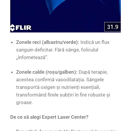
Zonele reci (albastru/verde):
Indică un flux
sanguin deficitar.
Fără sânge, foliculul
„înfometează”.
Zonele calde (roșu/galben):
După terapie,
acestea confirmă vasodilatația. Sângele
transportă oxigen și nutrienți esențiali,
transformând firele subțiri în fire robuste și
groase.
De ce să alegi Expert Laser Center?