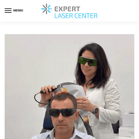
MENIU