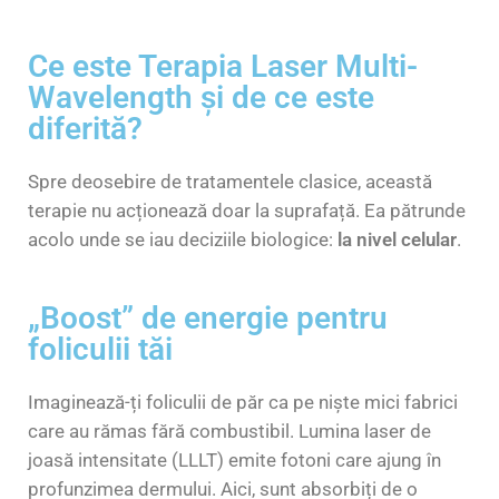
Ce este Terapia Laser Multi-
Wavelength și de ce este
diferită?
Spre deosebire de tratamentele clasice, această
terapie nu acționează doar la suprafață. Ea pătrunde
acolo unde se iau deciziile biologice:
la nivel celular
.
„Boost” de energie pentru
foliculii tăi
Imaginează-ți foliculii de păr ca pe niște mici fabrici
care au rămas fără combustibil. Lumina laser de
joasă intensitate (LLLT) emite fotoni care ajung în
profunzimea dermului. Aici, sunt absorbiți de o