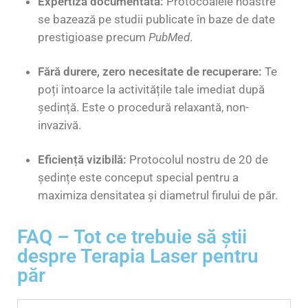
Expertiză documentată:
Protocoalele noastre
se bazează pe studii publicate în baze de date
prestigioase precum
PubMed
.
Fără durere, zero necesitate de recuperare:
Te
poți întoarce la activitățile tale imediat după
ședință. Este o procedură relaxantă, non-
invazivă.
Eficiență vizibilă:
Protocolul nostru de 20 de
ședințe este conceput special pentru a
maximiza densitatea și diametrul firului de păr.
FAQ – Tot ce trebuie să știi
despre Terapia Laser pentru
păr